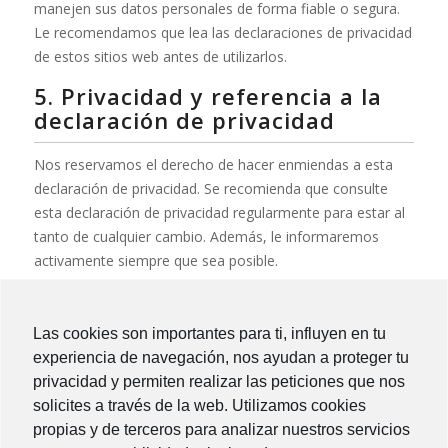
manejen sus datos personales de forma fiable o segura.
Le recomendamos que lea las declaraciones de privacidad
de estos sitios web antes de utilizarlos.
5. Privacidad y referencia a la
declaración de privacidad
Nos reservamos el derecho de hacer enmiendas a esta
declaración de privacidad. Se recomienda que consulte
esta declaración de privacidad regularmente para estar al
tanto de cualquier cambio. Además, le informaremos
activamente siempre que sea posible.
6. Acceso y modificación de sus
datos
Las cookies son importantes para ti, influyen en tu
experiencia de navegación, nos ayudan a proteger tu
Si tiene alguna pregunta o desea saber qué datos
privacidad y permiten realizar las peticiones que nos
personales tenemos sobre usted, póngase en contacto
solicites a través de la web. Utilizamos cookies
con nosotros. Puede ponerse en contacto con nosotros
propias y de terceros para analizar nuestros servicios
utilizando la siguiente información. Usted tiene los