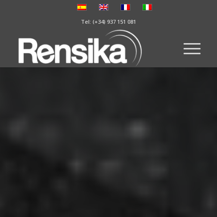
Tel: (+34) 937 151 081