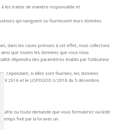
à les traiter de manière responsable et
lisateurs qui naviguent ou fournissent leurs données
net, dans les cases prévues à cet effet, nous collectons
. ainsi que toutes les données que vous nous
tialité dépendra des paramètres établis par l’utilisateur
lles. Cependant, si elles sont fournies, les données
7 avril 2016 et le LOPDGDD 3/2018 du 5 décembre.
 requête ou toute demande que vous formulerez via ledit
emps fixé par la loi avec un