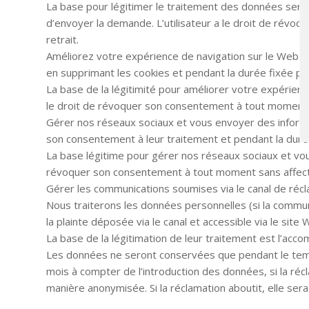
La base pour légitimer le traitement des données sera l
d’envoyer la demande. L’utilisateur a le droit de révo
retrait.
Améliorez votre expérience de navigation sur le Web. 
en supprimant les cookies et pendant la durée fixée par
La base de la légitimité pour améliorer votre expérience
le droit de révoquer son consentement à tout moment sa
Gérer nos réseaux sociaux et vous envoyer des informa
son consentement à leur traitement et pendant la durée
La base légitime pour gérer nos réseaux sociaux et vous
révoquer son consentement à tout moment sans affecter
Gérer les communications soumises via le canal de récl
Nous traiterons les données personnelles (si la commun
la plainte déposée via le canal et accessible via le site 
La base de la légitimation de leur traitement est l’acco
Les données ne seront conservées que pendant le temps
mois à compter de l’introduction des données, si la ré
manière anonymisée. Si la réclamation aboutit, elle s