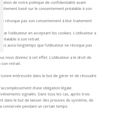
tation de notre politique de confidentialité avant
 traitement basé sur le consentement préalable à son
r ne révoque pas son consentement à leur traitement
r l’utilisateur en acceptant les cookies. L’utilisateur a
réalable à son retrait.
ées aussi longtemps que l’utilisateur ne révoque pas
 nous donnez à cet effet. L’utilisateur a le droit de
son retrait.
ersonne intéressée dans le but de gérer et de résoudre
 l’accomplissement d’une obligation légale.
vénements signalés. Dans tous les cas, après trois
ent dans le but de laisser des preuves du système, de
ra conservée pendant un certain temps.