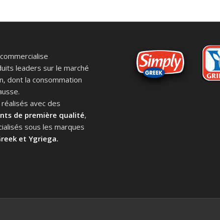
commercialise
uits leaders sur le marché
n, dont la consommation
ausse.
 réalisés avec des
nts de première qualité
,
alisés sous les marques
reek et Ygriega.