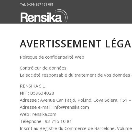
Tel: (+34) 937 151 081
AVERTISSEMENT LÉGA
Politique de confidentialité Web
Contrôleur de données
La société responsable du traitement de vos données da
RENSIKA S.L.
NIF : B59834028
Adresse : Avenue Can Fatjó, Pol.Ind. Cova Solera, 151 
Adresse e-mail : info@rensika.com
Web : rensika.com
Téléphone : 93 715 10 81
Inscrit au Registre du Commerce de Barcelone, Volume 2