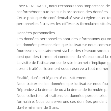
Chez RENSIKA S.L, nous reconnaissons l’importance de 
conformément aux lois sur la protection des données.
Cette politique de confidentialité vise à réglementer t
personnelles à travers les différents formulaires situés 
Données personnelles
Les données personnelles sont des informations qui vous
les données personnelles que l’utilisateur nous commun
fournissez volontairement via l’un des réseaux sociaux d
ainsi que des termes et conditions du réseau social lu
La visite de l’utilisateur sur le site Internet n’impliqu
seront traitées licitement sous réserve à tout momen
Finalité, durée et légitimité du traitement :
Nous traiterons les données que l’utilisateur nous fourni
Répondez à la demande ou à la demande formulée par l’uti
Nous collectons et traitons les données personnelles d
formulaire. Nous conserverons ces données pendant le
durée minimale de 3 ans.