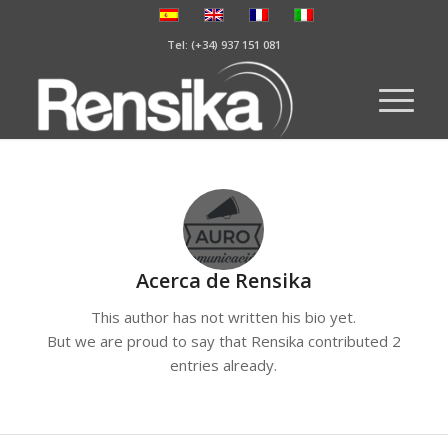
Tel: (+34) 937 151 081
Acerca de
Rensika
This author has not written his bio yet.
But we are proud to say that
Rensika
contributed 2
entries already.